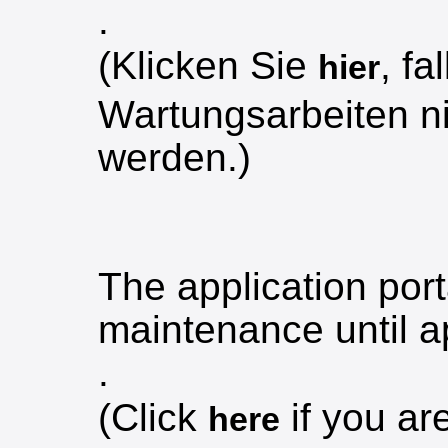
.
(Klicken Sie
, f
hier
Wartungsarbeiten ni
werden.)
The application port
maintenance until a
.
(Click
if you ar
here