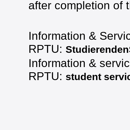
after completion of
Information & Serv
RPTU:
Studierenden
Information & servic
RPTU:
student servi